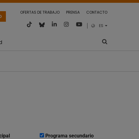
OFERTAS DE TRABAJO
PRENSA
CONTACTO
O
ES
d
cipal
Programa secundario