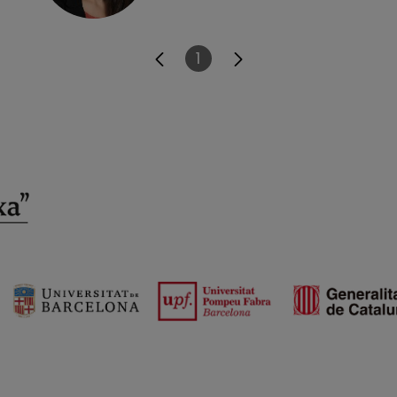
1
Página