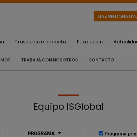
HAZ UN DONATIV
ón
Traslación e Impacto
Formación
Actualida
AMOS
TRABAJA CON NOSOTROS
CONTACTO
Equipo ISGlobal
PROGRAMA
Programa prin