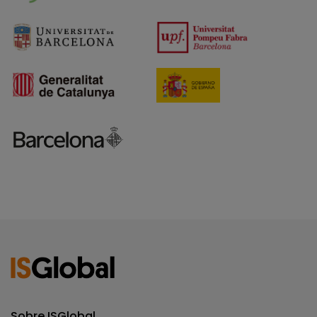
Sobre ISGlobal