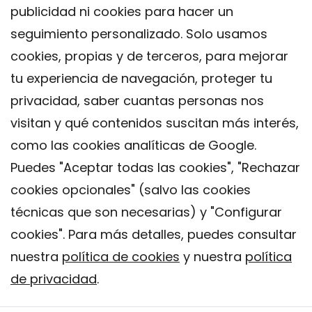
publicidad ni cookies para hacer un
seguimiento personalizado. Solo usamos
cookies, propias y de terceros, para mejorar
tu experiencia de navegación, proteger tu
privacidad, saber cuantas personas nos
visitan y qué contenidos suscitan más interés,
como las cookies analíticas de Google.
Puedes "Aceptar todas las cookies", "Rechazar
cookies opcionales" (salvo las cookies
técnicas que son necesarias) y "Configurar
Contacto
cookies". Para más detalles, puedes consultar
Aviso legal
nuestra
política de cookies
y nuestra
política
Política de privacidad
de privacidad
.
Política de Cookies