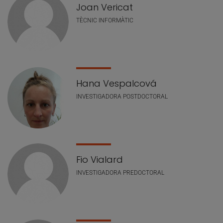
Joan Vericat
TÈCNIC INFORMÀTIC
Hana Vespalcová
INVESTIGADORA POSTDOCTORAL
Fio Vialard
INVESTIGADORA PREDOCTORAL