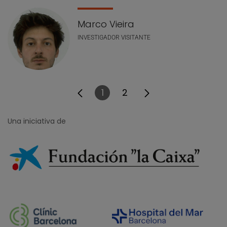
Marco Vieira
INVESTIGADOR VISITANTE
1
2
Página
Página
Una iniciativa de