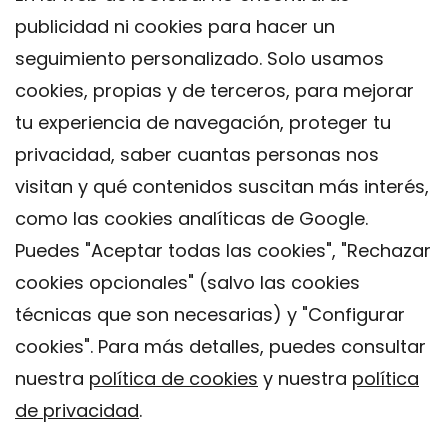
publicidad ni cookies para hacer un
seguimiento personalizado. Solo usamos
cookies, propias y de terceros, para mejorar
tu experiencia de navegación, proteger tu
privacidad, saber cuantas personas nos
visitan y qué contenidos suscitan más interés,
como las cookies analíticas de Google.
Puedes "Aceptar todas las cookies", "Rechazar
cookies opcionales" (salvo las cookies
técnicas que son necesarias) y "Configurar
Contacto
cookies". Para más detalles, puedes consultar
Aviso legal
nuestra
política de cookies
y nuestra
política
Política de privacidad
de privacidad
.
Política de Cookies