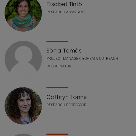
Elisabet Tintó
RESEARCH ASSISTANT
Sònia Tomàs
PROJECT MANAGER, BOHEMIA OUTREACH
COORDINATOR
Cathryn Tonne
RESEARCH PROFESSOR