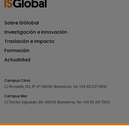
Sobre ISGlobal
Investigación e Innovación
Traslación e Impacto
Formación
Actualidad
Campus Clínic
C/ Rosselló, 132, 5º 2ª 08036.
Barcelona.
Tel.
+34 93 227 1806
Campus Mar
C/ Doctor Aiguader, 88. 08003.
Barcelona.
Tel.
+34 93 214 7300