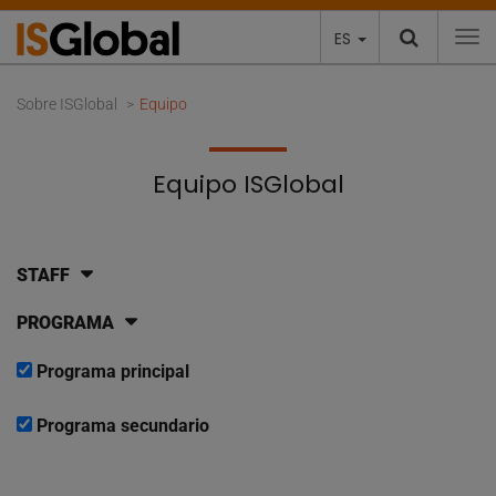
ES
To
Sobre ISGlobal
Equipo
Equipo ISGlobal
STAFF
PROGRAMA
Programa principal
Programa secundario