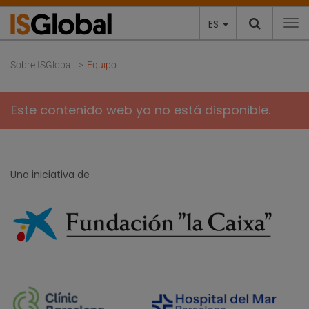
ES
To
Sobre ISGlobal
Equipo
Este contenido web ya no está disponible.
Una iniciativa de