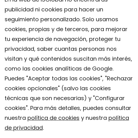
publicidad ni cookies para hacer un
seguimiento personalizado. Solo usamos
cookies, propias y de terceros, para mejorar
tu experiencia de navegación, proteger tu
privacidad, saber cuantas personas nos
visitan y qué contenidos suscitan más interés,
como las cookies analíticas de Google.
Puedes "Aceptar todas las cookies", "Rechazar
cookies opcionales" (salvo las cookies
técnicas que son necesarias) y "Configurar
Contacto
cookies". Para más detalles, puedes consultar
Aviso legal
nuestra
política de cookies
y nuestra
política
Política de privacidad
de privacidad
.
Política de Cookies