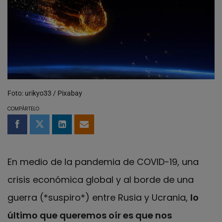
Foto: urikyo33 / Pixabay
COMPÁRTELO
Compartir en Facebook
Compartir en Twitter
Compartir en LinkedIn
Compartir por email
En medio de la pandemia de COVID-19, una
crisis económica global y al borde de una
guerra (*suspiro*) entre Rusia y Ucrania,
lo
último que queremos oír es que nos