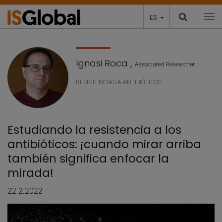
ES
To
Ignasi Roca
,
Associated Researcher
RESISTENCIAS A ANTIBIÓTICOS
Estudiando la resistencia a los
antibióticos: ¡cuando mirar arriba
también significa enfocar la
mirada!
22.2.2022