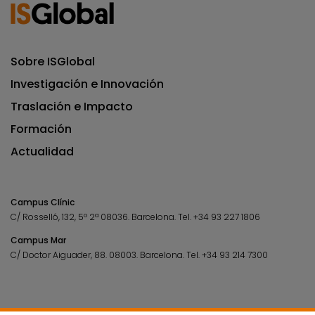
Sobre ISGlobal
Investigación e Innovación
Traslación e Impacto
Formación
Actualidad
Campus Clínic
C/ Rosselló, 132, 5º 2ª 08036.
Barcelona.
Tel.
+34 93 227 1806
Campus Mar
C/ Doctor Aiguader, 88. 08003.
Barcelona.
Tel.
+34 93 214 7300