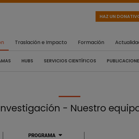
HAZ UN DONATIV
ón
Traslación e Impacto
Formación
Actualida
AMAS
HUBS
SERVICIOS CIENTÍFICOS
PUBLICACIONE
Investigación - Nuestro equip
PROGRAMA