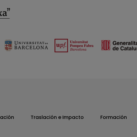
vación
Traslación e Impacto
Formación