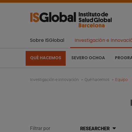
Sobre ISGlobal
Investigación e Innovaci
QUÉ HACEMOS
SEVERO OCHOA
PROGR
Investigación e Innovación
Qué hacemos
Equipo
Filtrar por
RESEARCHER