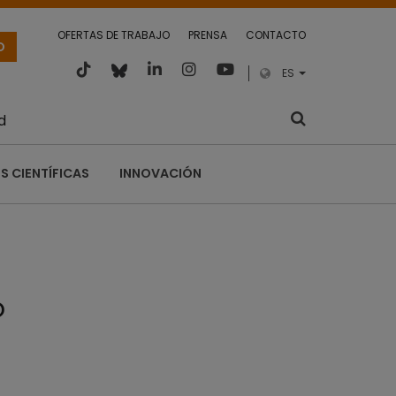
OFERTAS DE TRABAJO
PRENSA
CONTACTO
O
ES
d
S CIENTÍFICAS
INNOVACIÓN
o