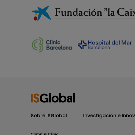
Sobre ISGlobal
Investigación e Inno
Campus Clínic