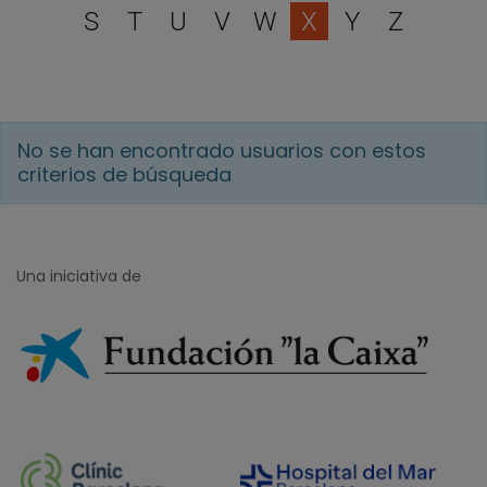
S
T
U
V
W
X
Y
Z
No se han encontrado usuarios con estos
criterios de búsqueda
Una iniciativa de