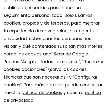
publicidad ni cookies para hacer un
seguimiento personalizado. Solo usamos
cookies, propias y de terceros, para mejorar
tu experiencia de navegación, proteger tu
privacidad, saber cuantas personas nos
visitan y qué contenidos suscitan más interés,
como las cookies analíticas de Google.
Puedes "Aceptar todas las cookies", "Rechazar
cookies opcionales" (salvo las cookies
técnicas que son necesarias) y "Configurar
Contacto
cookies". Para más detalles, puedes consultar
Aviso legal
nuestra
política de cookies
y nuestra
política
Política de privacidad
de privacidad
.
Política de Cookies