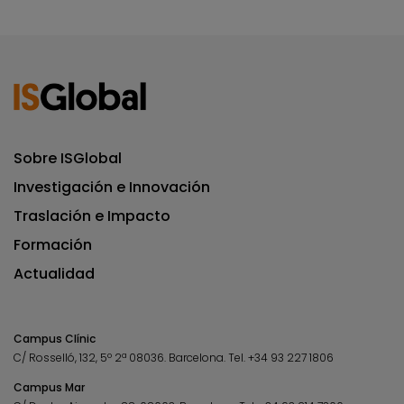
Sobre ISGlobal
Investigación e Innovación
Traslación e Impacto
Formación
Actualidad
Campus Clínic
C/ Rosselló, 132, 5º 2ª 08036.
Barcelona.
Tel.
+34 93 227 1806
Campus Mar