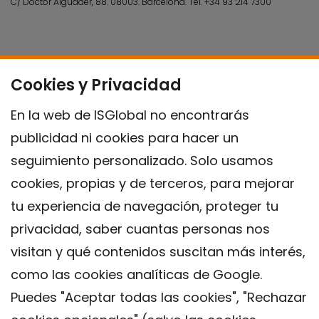
C/ Doctor Aiguader, 88. 08003.
Barcelona.
Tel.
+34 93 214 7300
Cookies y Privacidad
En la web de ISGlobal no encontrarás
publicidad ni cookies para hacer un
seguimiento personalizado. Solo usamos
cookies, propias y de terceros, para mejorar
tu experiencia de navegación, proteger tu
privacidad, saber cuantas personas nos
visitan y qué contenidos suscitan más interés,
como las cookies analíticas de Google.
Puedes "Aceptar todas las cookies", "Rechazar