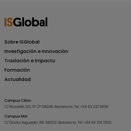
Sobre ISGlobal
Investigación e Innovación
Traslación e Impacto
Formación
Actualidad
Campus Clínic
C/ Rosselló, 132, 5º 2ª 08036.
Barcelona.
Tel.
+34 93 227 1806
Campus Mar
C/ Doctor Aiguader, 88. 08003.
Barcelona.
Tel.
+34 93 214 7300