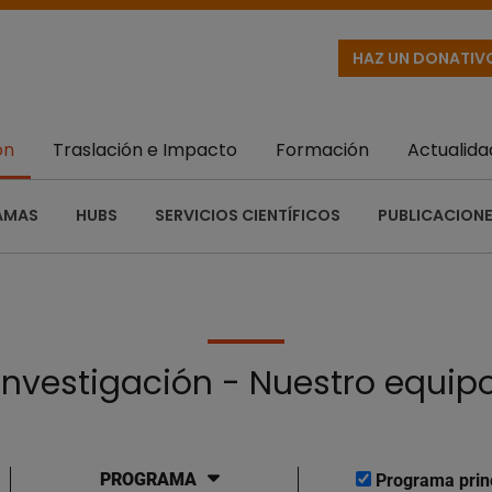
HAZ UN DONATIV
ón
Traslación e Impacto
Formación
Actualida
AMAS
HUBS
SERVICIOS CIENTÍFICOS
PUBLICACIONE
Investigación - Nuestro equip
PROGRAMA
Programa prin