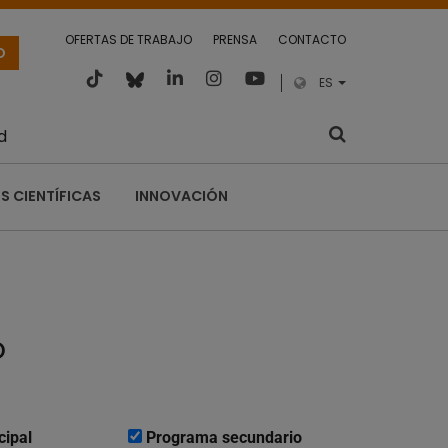
OFERTAS DE TRABAJO
PRENSA
CONTACTO
O
ES
d
S CIENTÍFICAS
INNOVACIÓN
o
cipal
Programa secundario