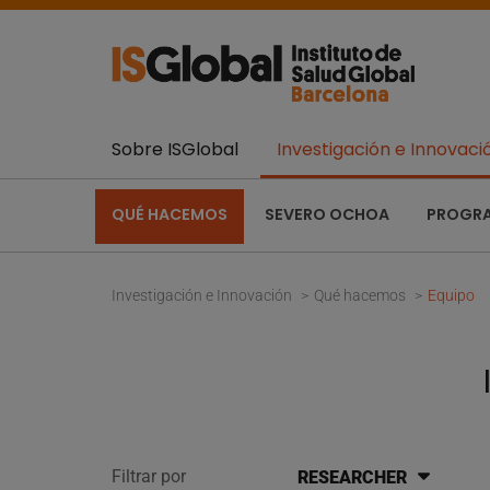
Sobre ISGlobal
Investigación e Innovaci
QUÉ HACEMOS
SEVERO OCHOA
PROGR
Investigación e Innovación
Qué hacemos
Equipo
Filtrar por
RESEARCHER