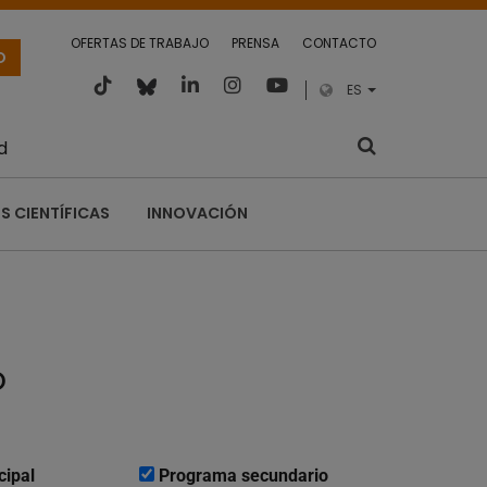
OFERTAS DE TRABAJO
PRENSA
CONTACTO
O
ES
d
S CIENTÍFICAS
INNOVACIÓN
o
cipal
Programa secundario