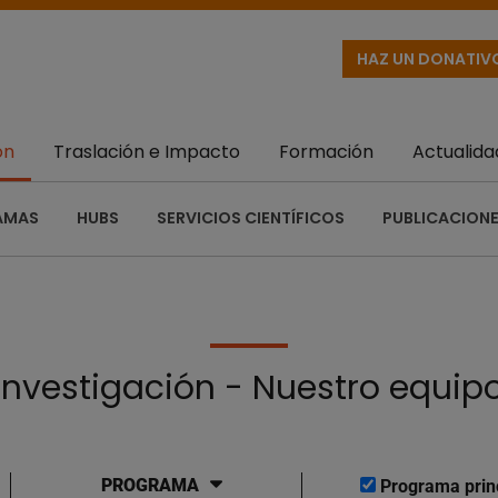
HAZ UN DONATIV
ón
Traslación e Impacto
Formación
Actualida
AMAS
HUBS
SERVICIOS CIENTÍFICOS
PUBLICACIONE
Investigación - Nuestro equip
PROGRAMA
Programa prin