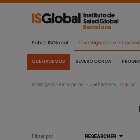
Sobre ISGlobal
Investigación e Innovaci
QUÉ HACEMOS
SEVERO OCHOA
PROGR
Investigación e Innovación
Qué hacemos
Equipo
Filtrar por
RESEARCHER