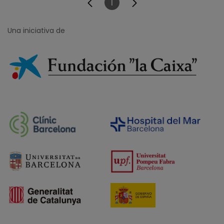
1
Página
Una iniciativa de