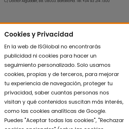
C/ Doctor Aiguader, 88. 08003.
Barcelona.
Tel.
+34 93 214 7300
Cookies y Privacidad
En la web de ISGlobal no encontrarás
publicidad ni cookies para hacer un
seguimiento personalizado. Solo usamos
cookies, propias y de terceros, para mejorar
tu experiencia de navegación, proteger tu
privacidad, saber cuantas personas nos
visitan y qué contenidos suscitan más interés,
como las cookies analíticas de Google.
Puedes "Aceptar todas las cookies", "Rechazar