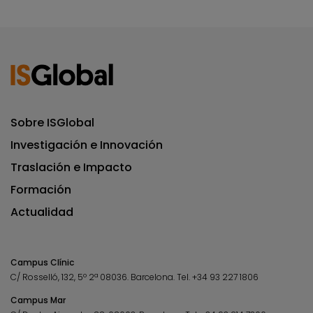
Sobre ISGlobal
Investigación e Innovación
Traslación e Impacto
Formación
Actualidad
Campus Clínic
C/ Rosselló, 132, 5º 2ª 08036.
Barcelona.
Tel.
+34 93 227 1806
Campus Mar