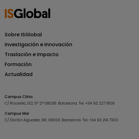
Sobre ISGlobal
Investigación e Innovación
Traslación e Impacto
Formación
Actualidad
Campus Clínic
C/ Rosselló, 132, 5º 2ª 08036.
Barcelona.
Tel.
+34 93 227 1806
Campus Mar
C/ Doctor Aiguader, 88. 08003.
Barcelona.
Tel.
+34 93 214 7300