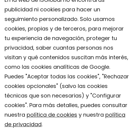
publicidad ni cookies para hacer un
seguimiento personalizado. Solo usamos
cookies, propias y de terceros, para mejorar
tu experiencia de navegación, proteger tu
privacidad, saber cuantas personas nos
visitan y qué contenidos suscitan más interés,
como las cookies analíticas de Google.
Puedes "Aceptar todas las cookies", "Rechazar
cookies opcionales" (salvo las cookies
técnicas que son necesarias) y "Configurar
Contacto
cookies". Para más detalles, puedes consultar
Aviso legal
nuestra
política de cookies
y nuestra
política
Política de privacidad
de privacidad
.
Política de Cookies