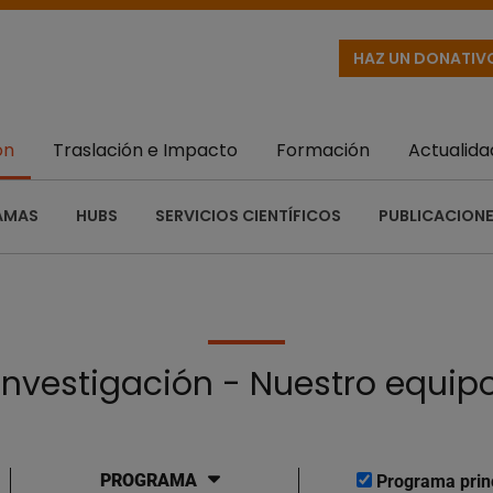
HAZ UN DONATIV
ón
Traslación e Impacto
Formación
Actualida
AMAS
HUBS
SERVICIOS CIENTÍFICOS
PUBLICACIONE
Investigación - Nuestro equip
PROGRAMA
Programa prin