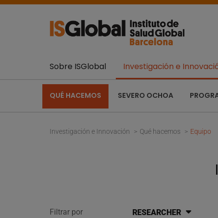
Sobre ISGlobal
Investigación e Innovaci
QUÉ HACEMOS
SEVERO OCHOA
PROGR
Investigación e Innovación
Qué hacemos
Equipo
Filtrar por
RESEARCHER