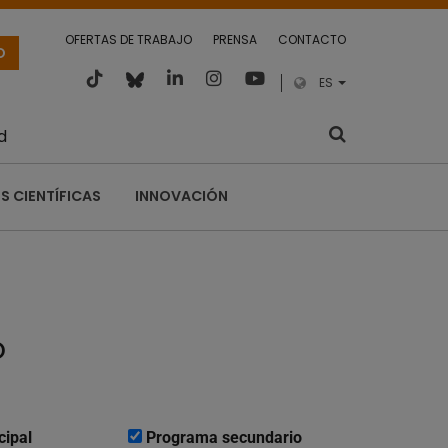
OFERTAS DE TRABAJO
PRENSA
CONTACTO
O
ES
d
S CIENTÍFICAS
INNOVACIÓN
o
cipal
Programa secundario