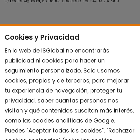
C/ Doctor Aiguader, 88. 08003.
Barcelona.
Tel.
+34 93 214 7300
Cookies y Privacidad
En la web de ISGlobal no encontrarás
publicidad ni cookies para hacer un
seguimiento personalizado. Solo usamos
cookies, propias y de terceros, para mejorar
tu experiencia de navegación, proteger tu
privacidad, saber cuantas personas nos
visitan y qué contenidos suscitan más interés,
como las cookies analíticas de Google.
Puedes "Aceptar todas las cookies", "Rechazar