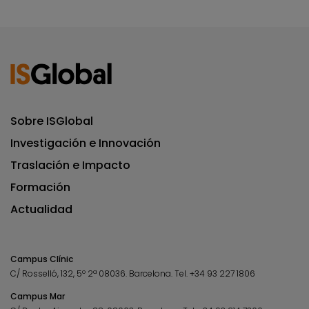
Sobre ISGlobal
Investigación e Innovación
Traslación e Impacto
Formación
Actualidad
Campus Clínic
C/ Rosselló, 132, 5º 2ª 08036.
Barcelona.
Tel.
+34 93 227 1806
Campus Mar