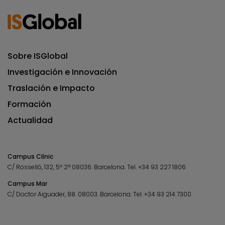
Sobre ISGlobal
Investigación e Innovación
Traslación e Impacto
Formación
Actualidad
Campus Clínic
C/ Rosselló, 132, 5º 2ª 08036.
Barcelona.
Tel.
+34 93 227 1806
Campus Mar
C/ Doctor Aiguader, 88. 08003.
Barcelona.
Tel.
+34 93 214 7300