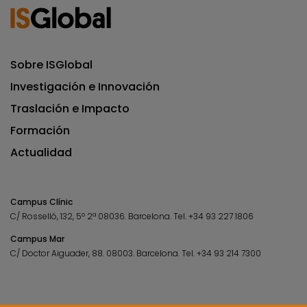
Sobre ISGlobal
Investigación e Innovación
Traslación e Impacto
Formación
Actualidad
Campus Clínic
C/ Rosselló, 132, 5º 2ª 08036.
Barcelona.
Tel.
+34 93 227 1806
Campus Mar
C/ Doctor Aiguader, 88. 08003.
Barcelona.
Tel.
+34 93 214 7300