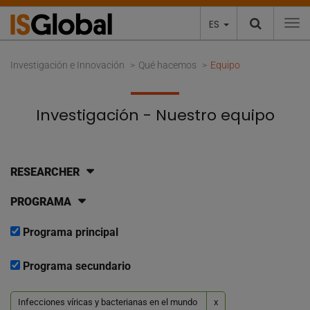
ES
To
Investigación e Innovación
Qué hacemos
Equipo
Investigación - Nuestro equipo
RESEARCHER
PROGRAMA
Programa principal
Programa secundario
Infecciones víricas y bacterianas en el mundo
x