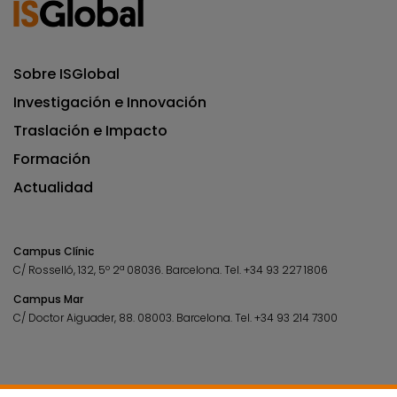
Sobre ISGlobal
Investigación e Innovación
Traslación e Impacto
Formación
Actualidad
Campus Clínic
C/ Rosselló, 132, 5º 2ª 08036.
Barcelona.
Tel.
+34 93 227 1806
Campus Mar
C/ Doctor Aiguader, 88. 08003.
Barcelona.
Tel.
+34 93 214 7300