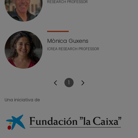
RESEARCH PROFESSOR
Mònica Guxens
ICREA RESEARCH PROFESSOR
1
Página
Una iniciativa de