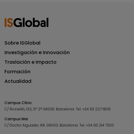
Sobre ISGlobal
Investigación e Innovación
Traslación e Impacto
Formación
Actualidad
Campus Clínic
C/ Rosselló, 132, 5º 2ª 08036.
Barcelona.
Tel.
+34 93 227 1806
Campus Mar
C/ Doctor Aiguader, 88. 08003.
Barcelona.
Tel.
+34 93 214 7300