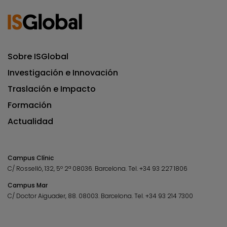
Sobre ISGlobal
Investigación e Innovación
Traslación e Impacto
Formación
Actualidad
Campus Clínic
C/ Rosselló, 132, 5º 2ª 08036.
Barcelona.
Tel.
+34 93 227 1806
Campus Mar
C/ Doctor Aiguader, 88. 08003.
Barcelona.
Tel.
+34 93 214 7300