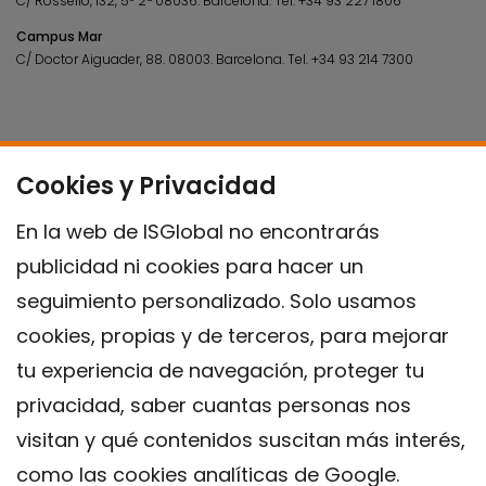
C/ Rosselló, 132, 5º 2ª 08036.
Barcelona.
Tel.
+34 93 227 1806
Campus Mar
C/ Doctor Aiguader, 88. 08003.
Barcelona.
Tel.
+34 93 214 7300
Cookies y Privacidad
En la web de ISGlobal no encontrarás
publicidad ni cookies para hacer un
seguimiento personalizado. Solo usamos
cookies, propias y de terceros, para mejorar
tu experiencia de navegación, proteger tu
privacidad, saber cuantas personas nos
visitan y qué contenidos suscitan más interés,
como las cookies analíticas de Google.