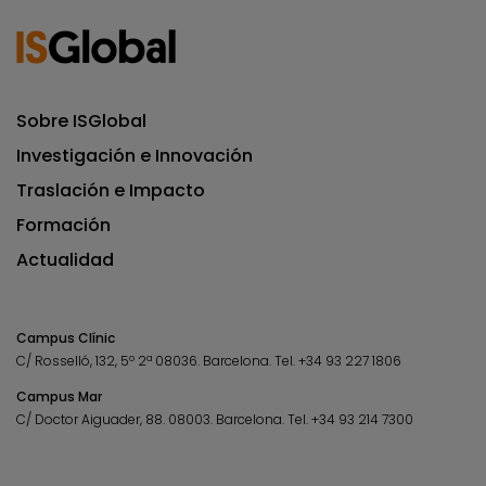
Sobre ISGlobal
Investigación e Innovación
Traslación e Impacto
Formación
Actualidad
Campus Clínic
C/ Rosselló, 132, 5º 2ª 08036.
Barcelona.
Tel.
+34 93 227 1806
Campus Mar
C/ Doctor Aiguader, 88. 08003.
Barcelona.
Tel.
+34 93 214 7300