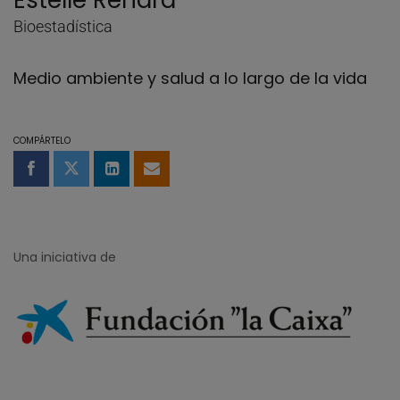
Estelle Renard
Bioestadística
Medio ambiente y salud a lo largo de la vida
COMPÁRTELO
Compartir en Facebook
Compartir en Twitter
Compartir en LinkedIn
Compartir por email
Una iniciativa de