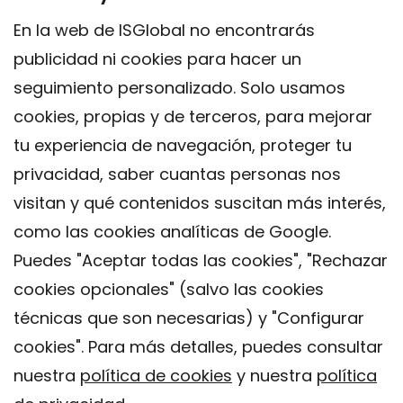
En la web de ISGlobal no encontrarás
publicidad ni cookies para hacer un
seguimiento personalizado. Solo usamos
cookies, propias y de terceros, para mejorar
tu experiencia de navegación, proteger tu
privacidad, saber cuantas personas nos
visitan y qué contenidos suscitan más interés,
como las cookies analíticas de Google.
Puedes "Aceptar todas las cookies", "Rechazar
cookies opcionales" (salvo las cookies
técnicas que son necesarias) y "Configurar
Contacto
cookies". Para más detalles, puedes consultar
Aviso legal
nuestra
política de cookies
y nuestra
política
Política de privacidad