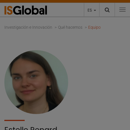
ES
To
Investigación e Innovación
Qué hacemos
Equipo