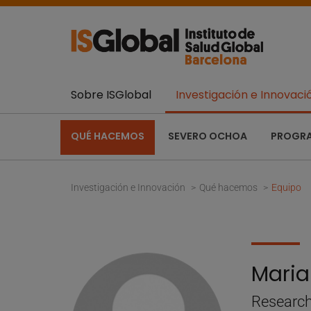
Sobre ISGlobal
Investigación e Innovaci
QUÉ HACEMOS
SEVERO OCHOA
PROGR
Investigación e Innovación
Qué hacemos
Equipo
Maria
Research