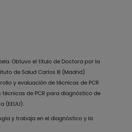
la. Obtuvo el título de Doctora por la
tuto de Salud Carlos III (Madrid)
rollo y evaluación de técnicas de PCR
s técnicas de PCR para diagnóstico de
ta (EEUU).
gía y trabaja en el diagnóstico y la