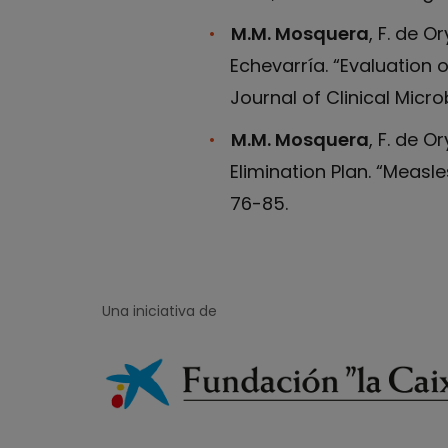
M.M. Mosquera
, F. de O
Echevarría. “Evaluation 
Journal of Clinical Microb
M.M. Mosquera
, F. de O
Elimination Plan. “Measl
76-85.
Una iniciativa de