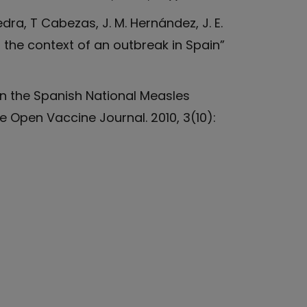
edra, T Cabezas, J. M. Hernández, J. E.
n the context of an outbreak in Spain”
 in the Spanish National Measles
 Open Vaccine Journal. 2010, 3(10):