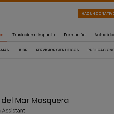
HAZ UN DONATIV
ón
Traslación e Impacto
Formación
Actualida
AMAS
HUBS
SERVICIOS CIENTÍFICOS
PUBLICACIONE
 del Mar Mosquera
 Assistant