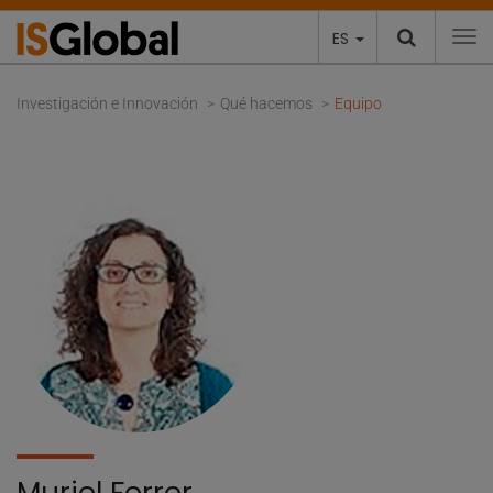
ES
To
Investigación e Innovación
Qué hacemos
Equipo