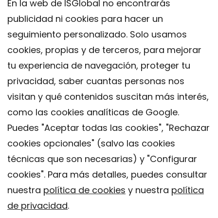
En la web de ISGlobal no encontrarás
publicidad ni cookies para hacer un
seguimiento personalizado. Solo usamos
cookies, propias y de terceros, para mejorar
tu experiencia de navegación, proteger tu
privacidad, saber cuantas personas nos
visitan y qué contenidos suscitan más interés,
como las cookies analíticas de Google.
Puedes "Aceptar todas las cookies", "Rechazar
cookies opcionales" (salvo las cookies
técnicas que son necesarias) y "Configurar
Contacto
cookies". Para más detalles, puedes consultar
Aviso legal
nuestra
política de cookies
y nuestra
política
Política de privacidad
de privacidad
.
Política de Cookies