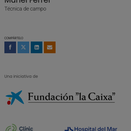
Muriel Ferrer
Técnica de campo
COMPÁRTELO
Compartir en Facebook
Compartir en Twitter
Compartir en LinkedIn
Compartir por email
Una iniciativa de