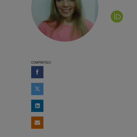
Página de
COMPÁRTELO
Compartir en Facebook
Compartir en Twitter
Compartir en LinkedIn
Compartir por email