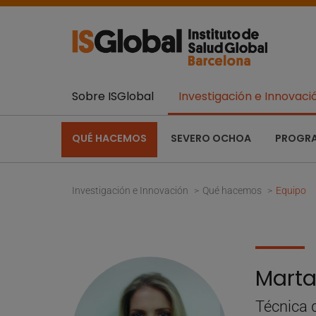
Sobre ISGlobal
Investigación e Innovaci
QUÉ HACEMOS
SEVERO OCHOA
PROGR
Investigación e Innovación
Qué hacemos
Equipo
Marta
Técnica