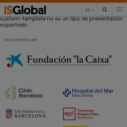
ES
To
custom-template no es un tipo de presentación
soportado
Una iniciativa de