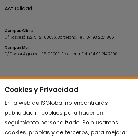
Actualidad
Campus Clínic
C/ Rosselló, 132, 5º 2ª 08036.
Barcelona.
Tel.
+34 93 227 1806
Campus Mar
C/ Doctor Aiguader, 88. 08003.
Barcelona.
Tel.
+34 93 214 7300
Cookies y Privacidad
En la web de ISGlobal no encontrarás
publicidad ni cookies para hacer un
seguimiento personalizado. Solo usamos
cookies, propias y de terceros, para mejorar