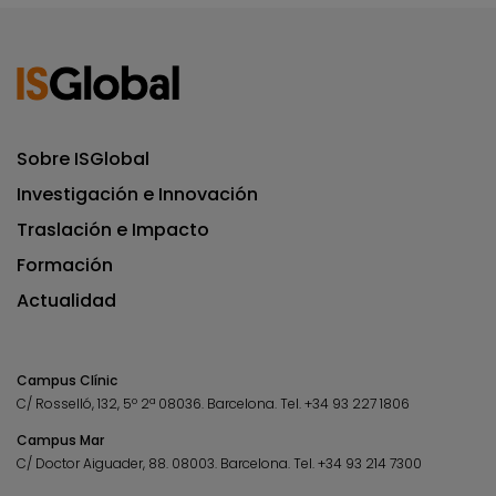
Sobre ISGlobal
Investigación e Innovación
Traslación e Impacto
Formación
Actualidad
Campus Clínic
C/ Rosselló, 132, 5º 2ª 08036.
Barcelona.
Tel.
+34 93 227 1806
Campus Mar
C/ Doctor Aiguader, 88. 08003.
Barcelona.
Tel.
+34 93 214 7300