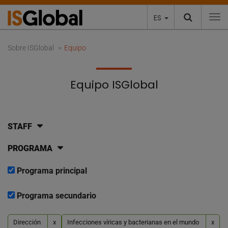
ES
To
Sobre ISGlobal
Equipo
Equipo ISGlobal
STAFF
PROGRAMA
Programa principal
Programa secundario
Dirección
x
Infecciones víricas y bacterianas en el mundo
x