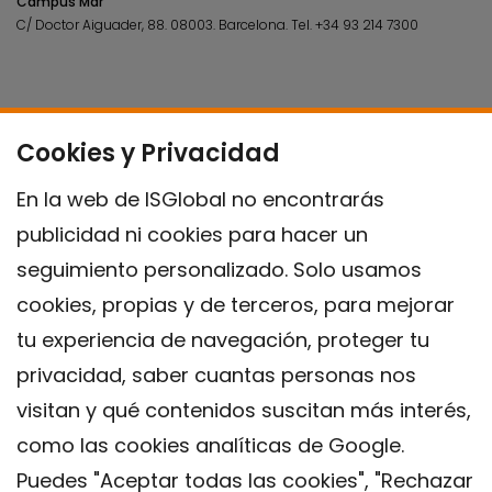
Campus Mar
C/ Doctor Aiguader, 88. 08003.
Barcelona.
Tel.
+34 93 214 7300
Cookies y Privacidad
En la web de ISGlobal no encontrarás
publicidad ni cookies para hacer un
seguimiento personalizado. Solo usamos
cookies, propias y de terceros, para mejorar
tu experiencia de navegación, proteger tu
privacidad, saber cuantas personas nos
visitan y qué contenidos suscitan más interés,
como las cookies analíticas de Google.
Puedes "Aceptar todas las cookies", "Rechazar