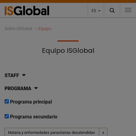
ES
To
Sobre ISGlobal
Equipo
Equipo ISGlobal
STAFF
PROGRAMA
Programa principal
Programa secundario
Malaria y enfermedades parasitarias desatendidas
x