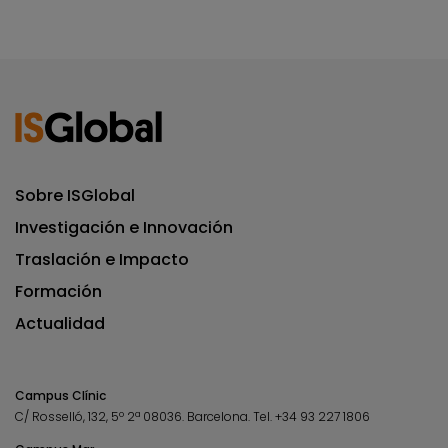
Sobre ISGlobal
Investigación e Innovación
Traslación e Impacto
Formación
Actualidad
Campus Clínic
C/ Rosselló, 132, 5º 2ª 08036.
Barcelona.
Tel.
+34 93 227 1806