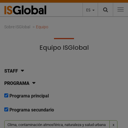
ES
To
Sobre ISGlobal
Equipo
Equipo ISGlobal
STAFF
PROGRAMA
Programa principal
Programa secundario
Clima, contaminación atmosférica, naturaleza y salud urbana
x