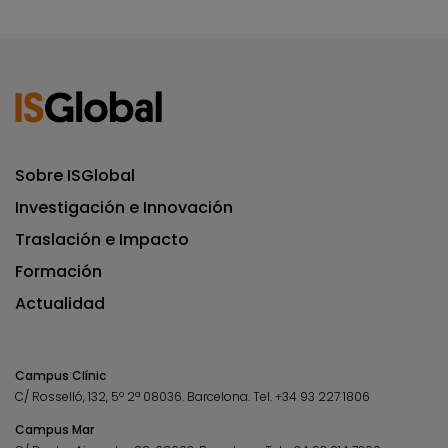
Sobre ISGlobal
Investigación e Innovación
Traslación e Impacto
Formación
Actualidad
Campus Clínic
C/ Rosselló, 132, 5º 2ª 08036.
Barcelona.
Tel.
+34 93 227 1806
Campus Mar