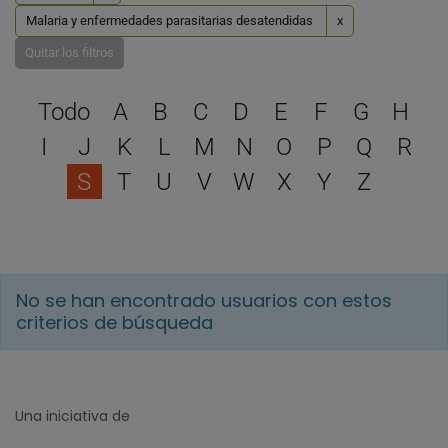
Malaria y enfermedades parasitarias desatendidas
x
Quitar los filtros
Selecciona una letra para 
Todo
A
B
C
D
E
F
G
H
I
J
K
L
M
N
O
P
Q
R
S
T
U
V
W
X
Y
Z
No se han encontrado usuarios con estos
criterios de búsqueda
Una iniciativa de