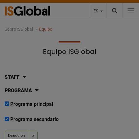
ES
To
Sobre ISGlobal
Equipo
Equipo ISGlobal
STAFF
PROGRAMA
Programa principal
Programa secundario
Dirección
x