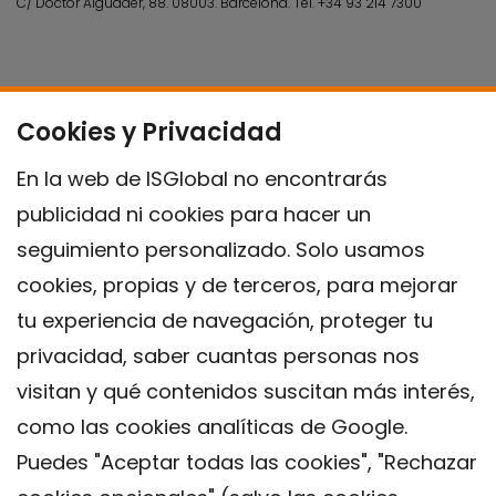
C/ Doctor Aiguader, 88. 08003.
Barcelona.
Tel.
+34 93 214 7300
Cookies y Privacidad
En la web de ISGlobal no encontrarás
publicidad ni cookies para hacer un
seguimiento personalizado. Solo usamos
cookies, propias y de terceros, para mejorar
tu experiencia de navegación, proteger tu
privacidad, saber cuantas personas nos
visitan y qué contenidos suscitan más interés,
como las cookies analíticas de Google.
Puedes "Aceptar todas las cookies", "Rechazar