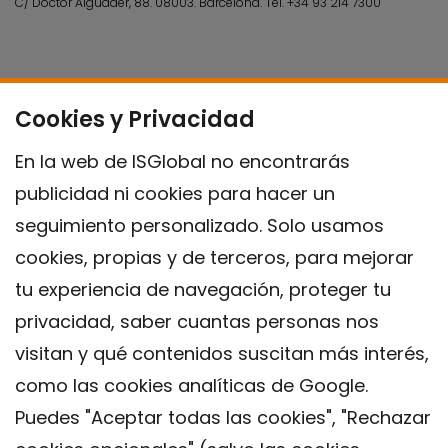
C/ Doctor Aiguader, 88. 08003.
Barcelona.
Tel.
+34 93 214 7300
Cookies y Privacidad
En la web de ISGlobal no encontrarás
publicidad ni cookies para hacer un
seguimiento personalizado. Solo usamos
cookies, propias y de terceros, para mejorar
tu experiencia de navegación, proteger tu
privacidad, saber cuantas personas nos
visitan y qué contenidos suscitan más interés,
como las cookies analíticas de Google.
Puedes "Aceptar todas las cookies", "Rechazar