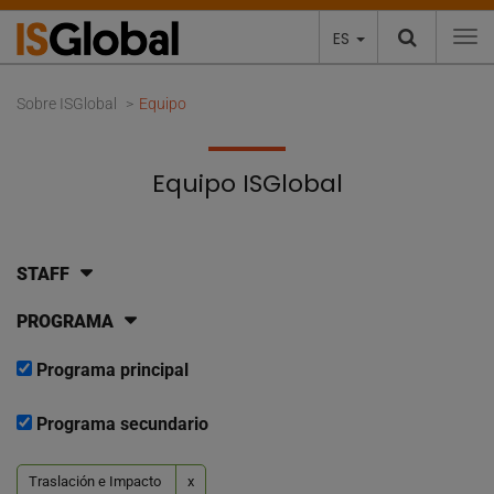
ES
To
Sobre ISGlobal
Equipo
Equipo ISGlobal
STAFF
PROGRAMA
Programa principal
Programa secundario
Traslación e Impacto
x