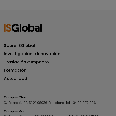
Sobre ISGlobal
Investigación e Innovación
Traslación e Impacto
Formación
Actualidad
Campus Clínic
C/ Rosselló, 132, 5º 2ª 08036.
Barcelona.
Tel.
+34 93 227 1806
Campus Mar