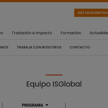
HAZ UN DONATIV
ón
Traslación e Impacto
Formación
Actualida
AMOS
TRABAJA CON NOSOTROS
CONTACTO
Equipo ISGlobal
PROGRAMA