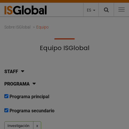
ES
To
Sobre ISGlobal
Equipo
Equipo ISGlobal
STAFF
PROGRAMA
Programa principal
Programa secundario
Investigación
x