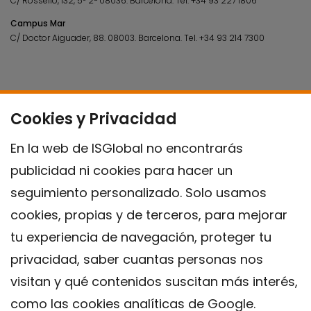
C/ Rosselló, 132, 5º 2ª 08036.
Barcelona.
Tel.
+34 93 227 1806
Campus Mar
C/ Doctor Aiguader, 88. 08003.
Barcelona.
Tel.
+34 93 214 7300
Cookies y Privacidad
En la web de ISGlobal no encontrarás
publicidad ni cookies para hacer un
seguimiento personalizado. Solo usamos
cookies, propias y de terceros, para mejorar
tu experiencia de navegación, proteger tu
privacidad, saber cuantas personas nos
visitan y qué contenidos suscitan más interés,
como las cookies analíticas de Google.