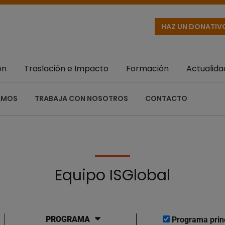
HAZ UN DONATIV
ón
Traslación e Impacto
Formación
Actualida
AMOS
TRABAJA CON NOSOTROS
CONTACTO
Equipo ISGlobal
PROGRAMA
Programa prin