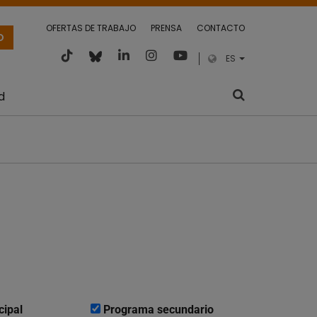
OFERTAS DE TRABAJO
PRENSA
CONTACTO
O
ES
d
cipal
Programa secundario