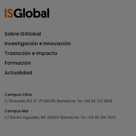
Sobre ISGlobal
Investigación e Innovación
Traslación e Impacto
Formación
Actualidad
Campus Clínic
C/ Rosselló, 132, 5º 2ª 08036.
Barcelona.
Tel.
+34 93 227 1806
Campus Mar
C/ Doctor Aiguader, 88. 08003.
Barcelona.
Tel.
+34 93 214 7300