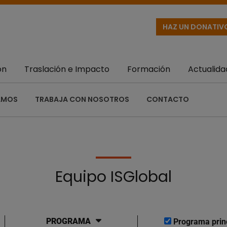
HAZ UN DONATIV
ón
Traslación e Impacto
Formación
Actualida
AMOS
TRABAJA CON NOSOTROS
CONTACTO
Equipo ISGlobal
PROGRAMA
Programa prin