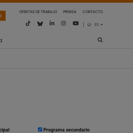
OFERTAS DE TRABAJO
PRENSA
CONTACTO
O
ES
d
cipal
Programa secundario