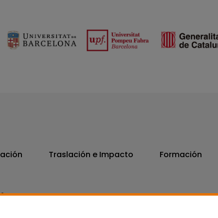
vación
Traslación e Impacto
Formación
06