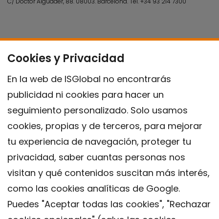
C/ Doctor Aiguader, 88. 08003.
Barcelona.
Tel.
+34 93 214 7300
Cookies y Privacidad
En la web de ISGlobal no encontrarás
publicidad ni cookies para hacer un
seguimiento personalizado. Solo usamos
cookies, propias y de terceros, para mejorar
tu experiencia de navegación, proteger tu
privacidad, saber cuantas personas nos
visitan y qué contenidos suscitan más interés,
como las cookies analíticas de Google.
Puedes "Aceptar todas las cookies", "Rechazar