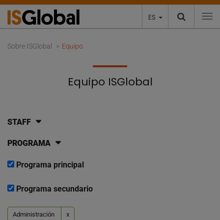
ES
To
Sobre ISGlobal
Equipo
Equipo ISGlobal
STAFF
PROGRAMA
Programa principal
Programa secundario
Administración
x