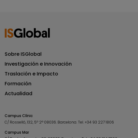
Sobre ISGlobal
Investigación e Innovación
Traslación e Impacto
Formación
Actualidad
Campus Clínic
C/ Rosselló, 132, 5º 2ª 08036.
Barcelona.
Tel.
+34 93 227 1806
Campus Mar