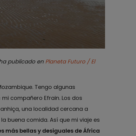
e ha publicado en
Planeta Futuro / El
e Mozambique. Tengo algunas
s mi compañero Efrain. Los dos
Manhiça, una localidad cercana a
la buena comida. Así que mi viaje es
s más bellas y desiguales de África