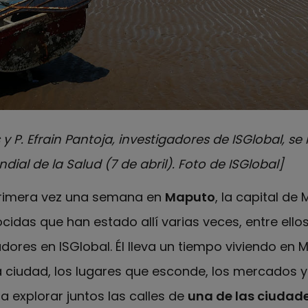
 y P. Efrain Pantoja, investigadores de ISGlobal, s
dial de la Salud (7 de abril). Foto de ISGlobal]
primera vez una semana en
Maputo
, la capital d
idas que han estado allí varias veces, entre ello
ores en ISGlobal. Él lleva un tiempo viviendo en 
 ciudad, los lugares que esconde, los mercados y 
 explorar juntos las calles de
una de las ciudade