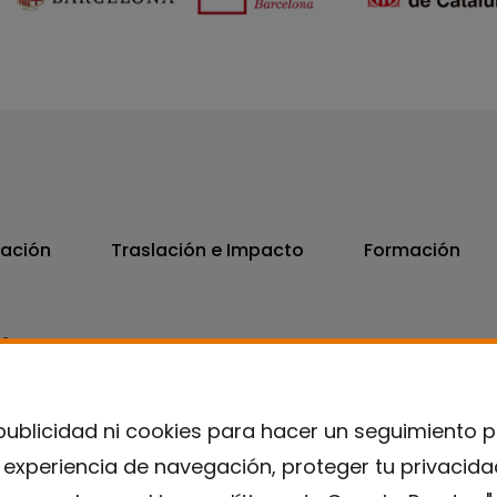
vación
Traslación e Impacto
Formación
06
7300
publicidad ni cookies para hacer un seguimiento 
u experiencia de navegación, proteger tu privacid