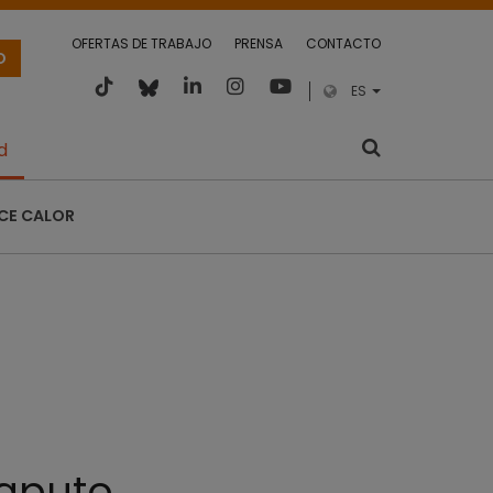
OFERTAS DE TRABAJO
PRENSA
CONTACTO
O
ES
d
CE CALOR
Maputo