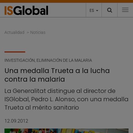
ES
To
Actualidad
Noticias
INVESTIGACIÓN
,
ELIMINACIÓN DE LA MALARIA
Una medalla Trueta a la lucha
contra la malaria
La Generalitat distingue al director de
ISGlobal, Pedro L. Alonso, con una medalla
Trueta al mérito sanitario
12.09.2012