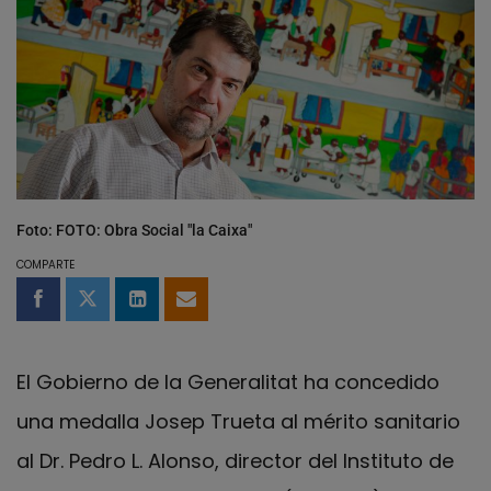
Foto: FOTO: Obra Social "la Caixa"
COMPARTE
Compartir en Facebook
Compartir en Twitter
Compartir en LinkedIn
Compartir por email
El Gobierno de la Generalitat ha concedido
una medalla Josep Trueta al mérito sanitario
al Dr. Pedro L. Alonso, director del Instituto de