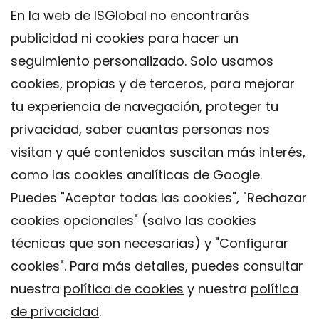
En la web de ISGlobal no encontrarás
publicidad ni cookies para hacer un
seguimiento personalizado. Solo usamos
cookies, propias y de terceros, para mejorar
tu experiencia de navegación, proteger tu
privacidad, saber cuantas personas nos
visitan y qué contenidos suscitan más interés,
como las cookies analíticas de Google.
Puedes "Aceptar todas las cookies", "Rechazar
cookies opcionales" (salvo las cookies
técnicas que son necesarias) y "Configurar
Contacto
cookies". Para más detalles, puedes consultar
Aviso legal
nuestra
política de cookies
y nuestra
política
Política de privacidad
de privacidad
.
Política de Cookies