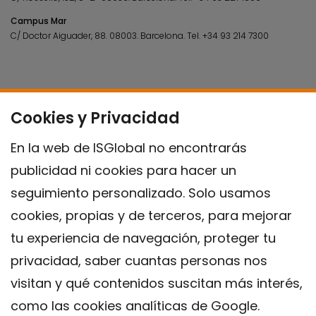
Campus Mar
C/ Doctor Aiguader, 88. 08003.
Barcelona.
Tel.
+34 93 214 7300
Cookies y Privacidad
En la web de ISGlobal no encontrarás
publicidad ni cookies para hacer un
seguimiento personalizado. Solo usamos
cookies, propias y de terceros, para mejorar
tu experiencia de navegación, proteger tu
privacidad, saber cuantas personas nos
visitan y qué contenidos suscitan más interés,
como las cookies analíticas de Google.