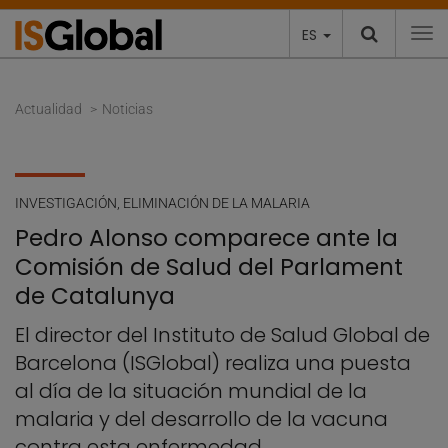
ES
To
Actualidad
Noticias
INVESTIGACIÓN
,
ELIMINACIÓN DE LA MALARIA
Pedro Alonso comparece ante la
Comisión de Salud del Parlament
de Catalunya
El director del Instituto de Salud Global de
Barcelona (ISGlobal) realiza una puesta
al día de la situación mundial de la
malaria y del desarrollo de la vacuna
contra esta enfermedad.