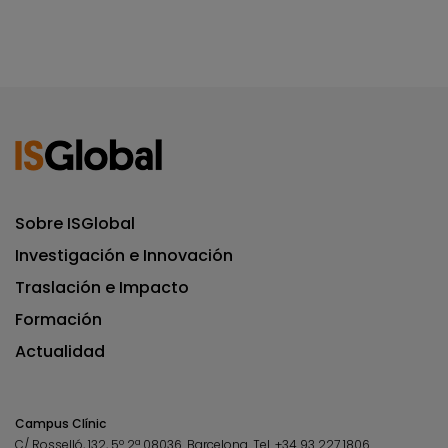
Sobre ISGlobal
Investigación e Innovación
Traslación e Impacto
Formación
Actualidad
Campus Clínic
C/ Rosselló, 132, 5º 2ª 08036.
Barcelona.
Tel.
+34 93 227 1806