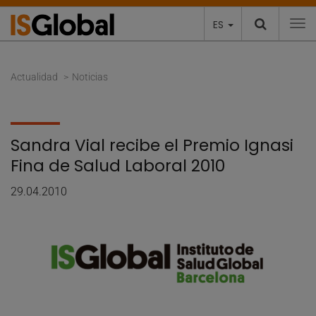
ES
To
Actualidad
Noticias
Sandra Vial recibe el Premio Ignasi
Fina de Salud Laboral 2010
29.04.2010