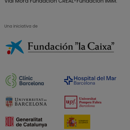
Vial Mora Fundación CREAL-Fundación IMIM.
Una iniciativa de