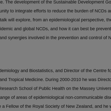
date. The development of the Sustainable Development G
unity to integrate efforts to reduce the burden of NCDs 
alk will explore, from an epidemiological perspective, t
demic and global NCDs, and how it can best be prevented.
 and synergies involved in the prevention and control of
demiology and Biostatistics, and Director of the Centre 
nd Tropical Medicine. During 2000-2010 he was Director
Research School of Public Health on the Massey Univers
ange of areas of epidemiological non-communicable di
 a Fellow of the Royal Society of New Zealand, and he 