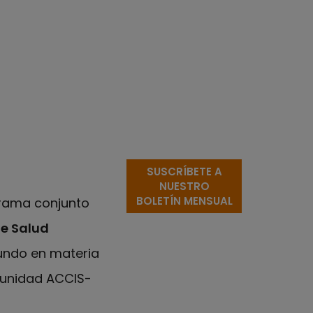
SUSCRÍBETE A
NUESTRO
BOLETÍN MENSUAL
grama conjunto
e Salud
undo en materia
munidad ACCIS-