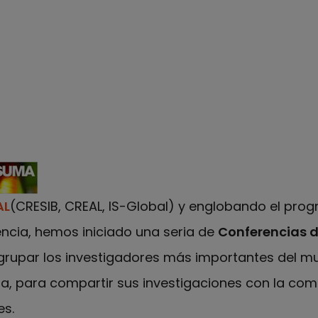
AL
(CRESIB, CREAL, IS-Global) y englobando el pro
encia, hemos iniciado una seria de
Conferencias d
agrupar los investigadores más importantes del m
na, para compartir sus investigaciones con la co
es.