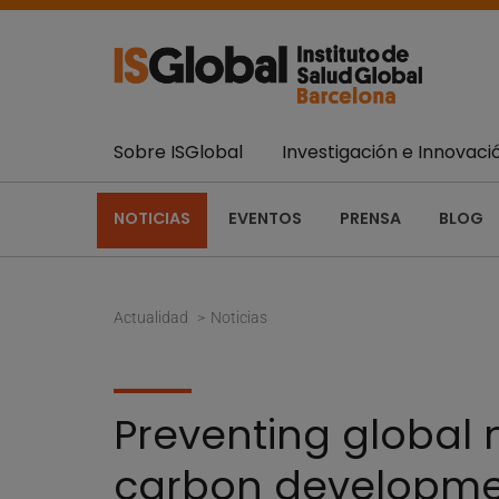
Sobre ISGlobal
Investigación e Innovaci
NOTICIAS
EVENTOS
PRENSA
BLOG
Actualidad
Noticias
Preventing global
carbon developm