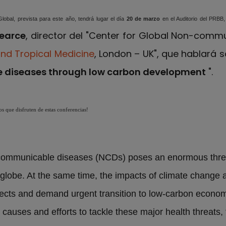
lobal, prevista para este año, tendrá lugar el día
20 de marzo
en el Auditorio del PRBB,
Pearce
, director del "Center for Global Non-comm
nd Tropical Medicine
, London – UK", que hablará s
 diseases through low carbon development
".
s que disfruten de estas conferencias!
communicable diseases (NCDs) poses an enormous threa
globe. At the same time, the impacts of climate change a
fects and demand urgent transition to low-carbon econom
e causes and efforts to tackle these major health threats