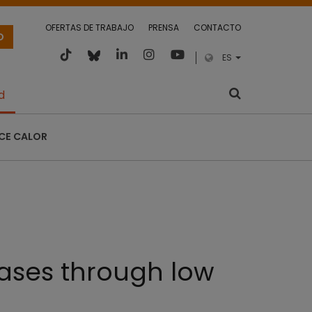
OFERTAS DE TRABAJO
PRENSA
CONTACTO
O
ES
d
CE CALOR
ases through low