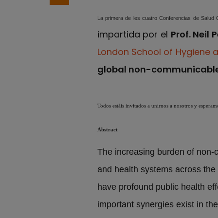
La primera de les cuatro Conferencias de Salud G
impartida por el
Prof. Neil 
London School of Hygiene a
global non-communicable
Todos estáis invitados a unirnos a nosotros y esperamo
Abstract
The increasing burden of non-
and health systems across the 
have profound public health ef
important synergies exist in th