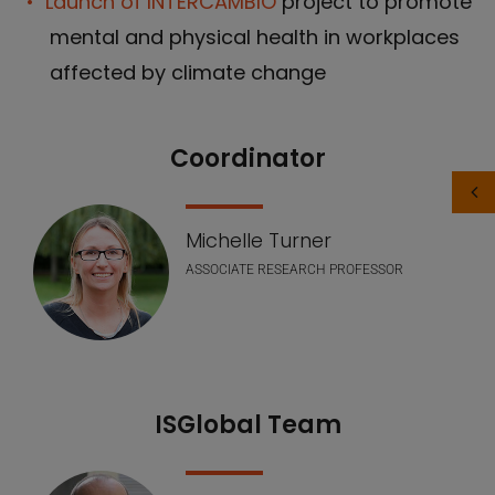
Launch of INTERCAMBIO
project to promote
mental and physical health in workplaces
affected by climate change
Coordinator
Nuestro equipo
Michelle Turner
ASSOCIATE RESEARCH PROFESSOR
ISGlobal Team