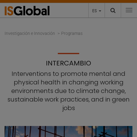
ES
To
Investigación e Innovación
Programas
INTERCAMBIO
Interventions to promote mental and
physical health in changing working
environments due to climate change,
sustainable work practices, and in green
jobs