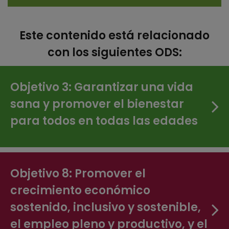
Este contenido está relacionado
con los siguientes ODS:
Objetivo 3: Garantizar una vida
sana y promover el bienestar
para todos en todas las edades
Objetivo 8: Promover el
crecimiento económico
sostenido, inclusivo y sostenible,
el empleo pleno y productivo, y el