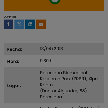
COMPARTE
Compartir en Facebook
Compartir en Twitter
Compartir en LinkedIn
Compartir por email
13/04/2018
Fecha
9.30 h.
Hora
Barcelona Biomedical
Research Park (PRBB), Xipre
Room
Lugar
(Doctor Aiguader, 88)
Barcelona