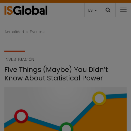
ES
To
Actualidad
Eventos
INVESTIGACIÓN
Five Things (Maybe) You Didn’t
Know About Statistical Power