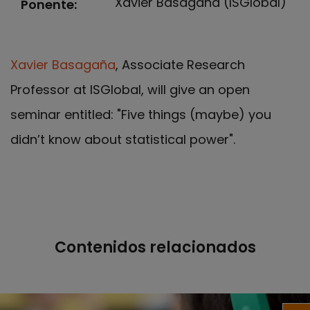
Xavier Basagaña (ISGlobal)
Ponente
Xavier Basagaña
, Associate Research
Professor at ISGlobal, will give an open
seminar entitled: "Five things (maybe) you
didn’t know about statistical power".
Contenidos relacionados