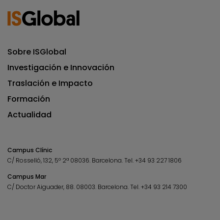
Sobre ISGlobal
Investigación e Innovación
Traslación e Impacto
Formación
Actualidad
Campus Clínic
C/ Rosselló, 132, 5º 2ª 08036.
Barcelona.
Tel.
+34 93 227 1806
Campus Mar
C/ Doctor Aiguader, 88. 08003.
Barcelona.
Tel.
+34 93 214 7300