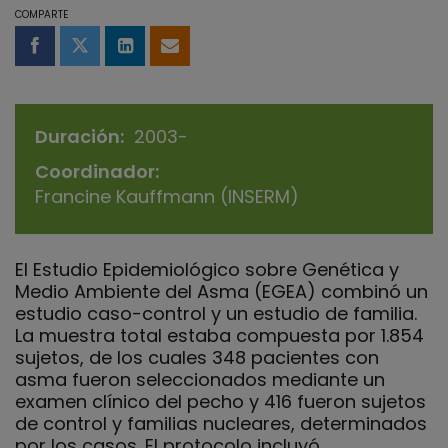
COMPARTE
Compartir en Facebook
Compartir en Twitter
Compartir en LinkedIn
Compartir por email
Duración
2003-
Coordinador
Francine Kauffmann (INSERM)
El Estudio Epidemiológico sobre Genética y
Medio Ambiente del Asma (EGEA) combinó un
estudio caso-control y un estudio de familia.
La muestra total estaba compuesta por 1.854
sujetos, de los cuales 348 pacientes con
asma fueron seleccionados mediante un
examen clínico del pecho y 416 fueron sujetos
de control y familias nucleares, determinados
por los casos. El protocolo incluyó