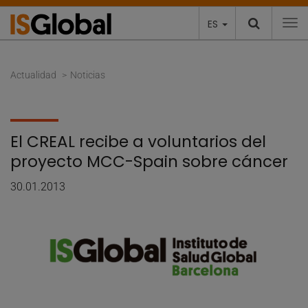
ES
To
Actualidad
Noticias
El CREAL recibe a voluntarios del
proyecto MCC-Spain sobre cáncer
30.01.2013