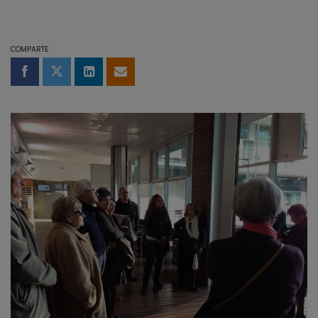
COMPARTE
Compartir en Facebook
Compartir en Twitter
Compartir en LinkedIn
Compartir por email