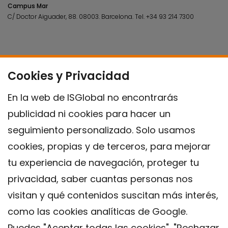
Campus Mar
C/ Doctor Aiguader, 88. 08003.
Barcelona.
Tel.
+34 93 214 7300
Cookies y Privacidad
En la web de ISGlobal no encontrarás
publicidad ni cookies para hacer un
seguimiento personalizado. Solo usamos
cookies, propias y de terceros, para mejorar
tu experiencia de navegación, proteger tu
privacidad, saber cuantas personas nos
visitan y qué contenidos suscitan más interés,
como las cookies analíticas de Google.
Puedes "Aceptar todas las cookies", "Rechazar