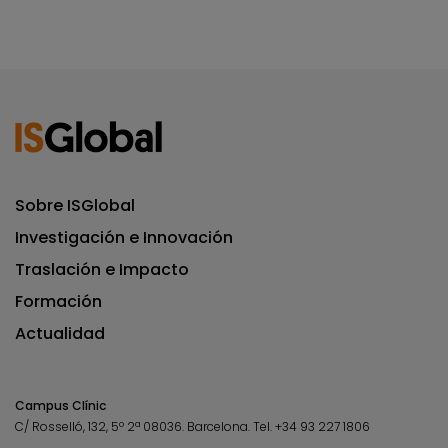
Sobre ISGlobal
Investigación e Innovación
Traslación e Impacto
Formación
Actualidad
Campus Clínic
C/ Rosselló, 132, 5º 2ª 08036.
Barcelona.
Tel.
+34 93 227 1806